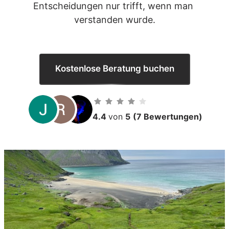
Entscheidungen nur trifft, wenn man 
verstanden wurde.
Kostenlose Beratung buchen
4.4 
von 
5
(7 Bewertungen)
Slide 1 of 1